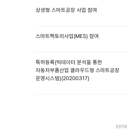
상생형 스마트공장 사업 참여
스마트팩토리사업(MES) 참여
특허등록(빅데이터 분석을 통한
자동차부품산업 클라우드형 스마트공장
운영시스템)(20200317)
2019