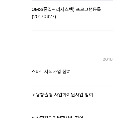
QMS(품질관리시스템) 프로그램등록
(20170427)
2016
스마트지식사업 참여
고용창출형 사업화지원사업 참여
생산현장디지털화사업 참여