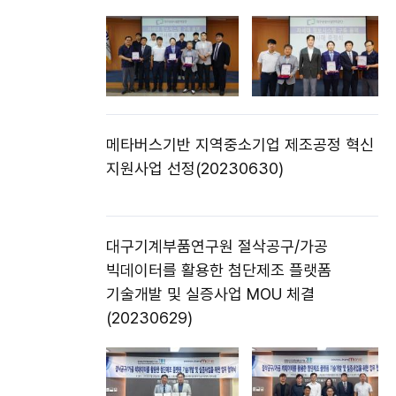
메타버스기반 지역중소기업 제조공정 혁신
지원사업 선정(20230630)
대구기계부품연구원 절삭공구/가공
빅데이터를 활용한 첨단제조 플랫폼
기술개발 및 실증사업 MOU 체결
(20230629)