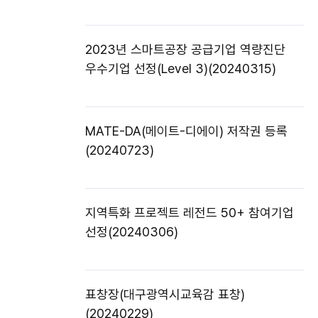
2023년 스마트공장 공급기업 역량진단
우수기업 선정(Level 3)(20240315)
MATE-DA(메이트-디에이) 저작권 등록
(20240723)
지역특화 프로젝트 레전드 50+ 참여기업
선정(20240306)
표창장(대구광역시교육감 표창)
(20240229)