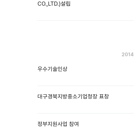
CO.,LTD.)설립
2014
우수기술인상
대구경북지방중소기업청장 표창
정부지원사업 참여