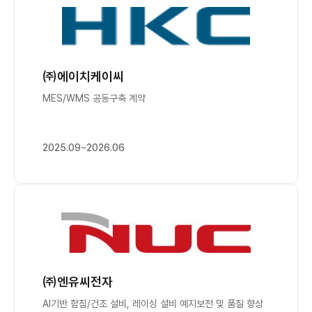
㈜에이치케이씨
MES/WMS 공동구축 계약
2025.09~2026.06
㈜엔유씨전자
AI기반 함침/건조 설비, 레이싱 설비 예지보전 및 품질 향상