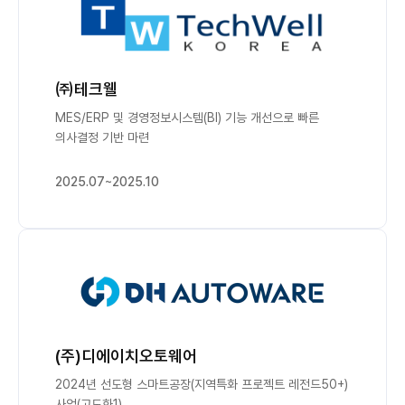
㈜테크웰
MES/ERP 및 경영정보시스템(BI) 기능 개선으로 빠른
의사결정 기반 마련
2025.07~2025.10
(주)디에이치오토웨어
2024년 선도형 스마트공장(지역특화 프로젝트 레전드50+)
사업(고도화1)