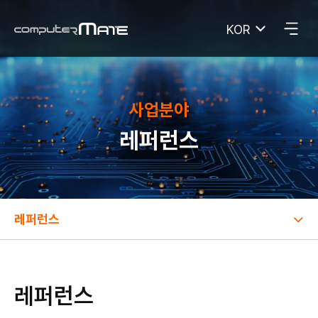
KOR
컴퓨터메이트
사업분야
레퍼런스
레퍼런스
레퍼런스