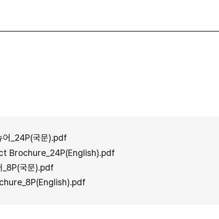
_24P(국문).pdf
 Brochure_24P(English).pdf
8P(국문).pdf
hure_8P(English).pdf