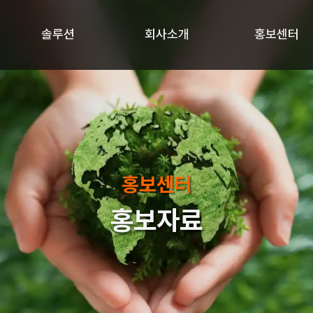
솔루션
회사소개
홍보센터
홍보센터
홍보자료