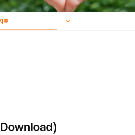
자료
ownload)