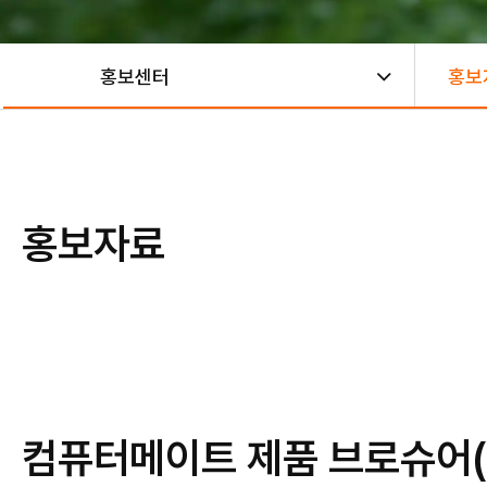
홍보센터
홍보
홍보자료
컴퓨터메이트 제품 브로슈어(D